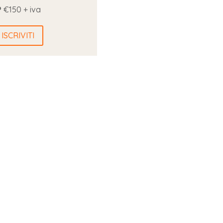
?
€150 + iva
ISCRIVITI