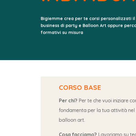
Bigiemme crea per te corsi personalizzati il
business di party e Balloon Art oppure perco
formativi su misura
CORSO BASE
Per chi?
Per te che vuoi iniziare co
fondamenta per la tua attività ne
balloon art.
Cosa facciamo?
Lavoriamo su teo