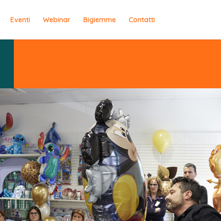
Eventi
Webinar
Bigiemme
Contatti