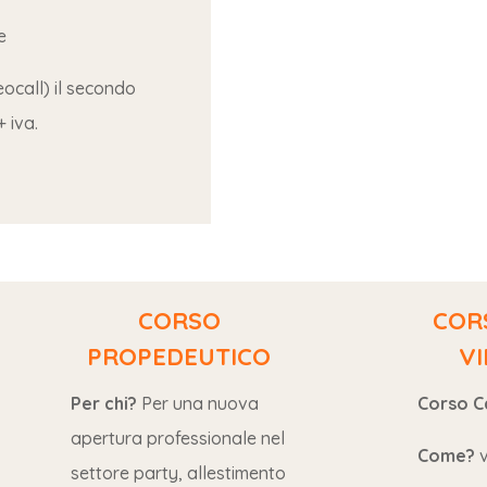
e
ideocall) il secondo
 iva.
CORSO
COR
PROPEDEUTICO
V
Per chi?
Per una nuova
Corso C
apertura professionale nel
Come?
settore party, allestimento