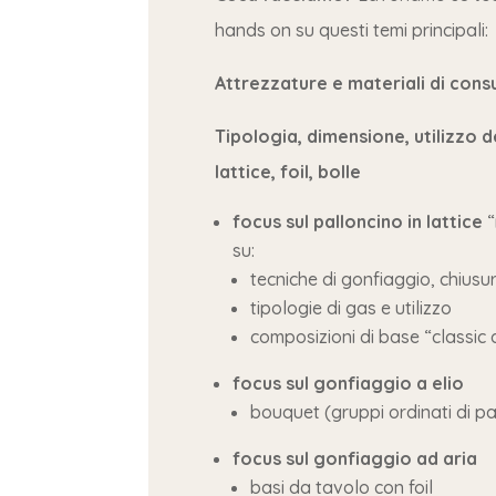
hands on su questi temi principali:
Attrezzature e materiali di con
Tipologia, dimensione, utilizzo de
lattice, foil, bolle
focus sul palloncino in lattice
“
su:
tecniche di gonfiaggio, chiusu
tipologie di gas e utilizzo
composizioni di base “classic
focus sul gonfiaggio a elio
bouquet (gruppi ordinati di pa
focus sul gonfiaggio ad aria
basi da tavolo con foil