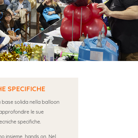
HE SPECIFICHE
a base solida nella balloon
 approfondire le sue
cniche specifiche.
o insieme, hands on. Nel