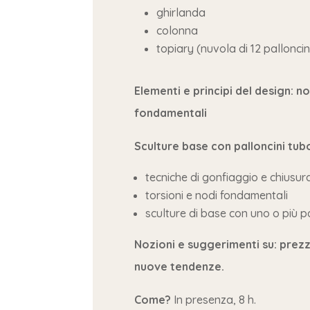
ghirlanda
colonna
topiary (nuvola di 12 palloncin
Elementi e principi del design: n
fondamentali
Sculture base con palloncini tubo
tecniche di gonfiaggio e chiusur
torsioni e nodi fondamentali
sculture di base con uno o più pa
Nozioni e suggerimenti su: prezz
nuove tendenze.
Come?
In presenza, 8 h.