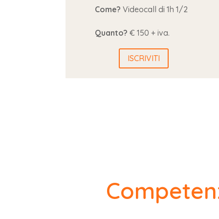
Come?
Videocall di 1h 1/2
Quanto?
€ 150 + iva.
ISCRIVITI
Competenz