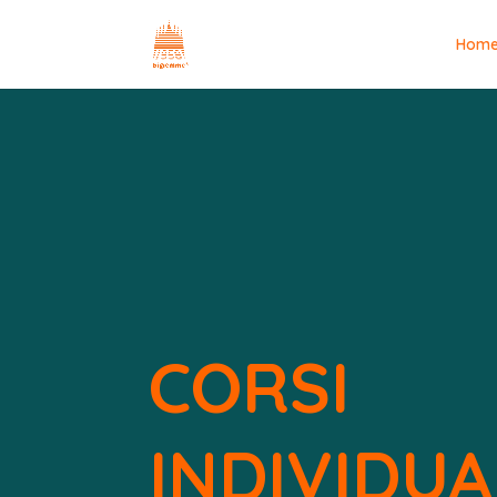
Hom
CORSI
INDIVIDUA