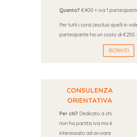
Quanto?
€400 + iva 1 partecipant
Per tutti i corsi (esclusi quelli in v
partecipante ha un costo di €250 +
ISCRIVITI
CONSULENZA
ORIENTATIVA
Per chi?
Dedicato a chi
non ha partita Iva ma è
interessato ad avviare